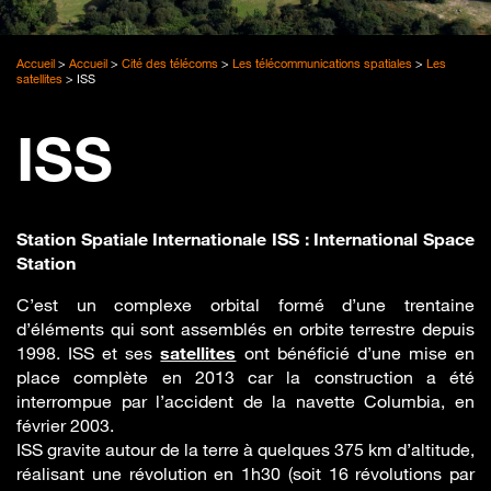
Accueil
>
Accueil
>
Cité des télécoms
>
Les télécommunications spatiales
>
Les
satellites
>
ISS
ISS
Station Spatiale Internationale ISS : International Space
Station
C’est un complexe orbital formé d’une trentaine
d’éléments qui sont assemblés en orbite terrestre depuis
1998. ISS et ses
satellites
ont bénéficié d’une mise en
place complète en 2013 car la construction a été
interrompue par l’accident de la navette Columbia, en
février 2003.
ISS gravite autour de la terre à quelques 375 km d’altitude,
réalisant une révolution en 1h30 (soit 16 révolutions par