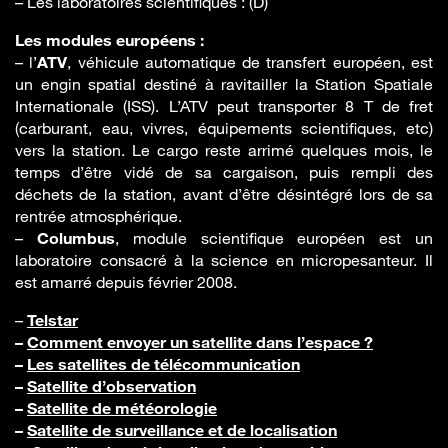
– Les laboratoires scientifiques : (D)
Les modules européens :
– l’
ATV
, véhicule automatique de transfert européen, est
un engin spatial destiné à ravitailler la Station Spatiale
Internationale (ISS). L’ATV peut transporter 8 T de fret
(carburant, eau, vivres, équipements scientifiques, etc)
vers la station. Le cargo reste arrimé quelques mois, le
temps d’être vidé de sa cargaison, puis rempli des
déchets de la station, avant d’être désintégré lors de sa
rentrée atmosphérique.
–
Columbus
, module scientifique européen est un
laboratoire consacré à la science en micropesanteur. Il
est amarré depuis février 2008.
–
Telstar
–
Comment envoyer un satellite dans l’espace ?
–
Les satellites de télécommunication
–
Satellite d’observation
–
Satellite de météorologie
–
Satellite de surveillance et de localisation