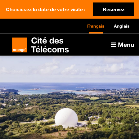
Choisissez la date de votre visite :
Réservez
Français
Anglais
Menu