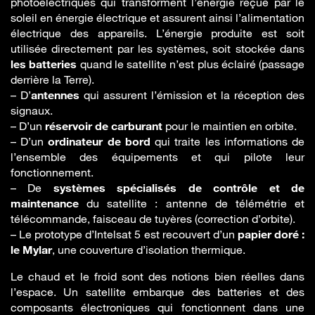
photoélectriques qui transforment l’énergie reçue par le
soleil en énergie électrique et assurent ainsi l’alimentation
électrique des appareils. L’énergie produite est soit
utilisée directement par les systèmes, soit stockée dans
les batteries
quand le satellite n’est plus éclairé (passage
derrière la Terre).
– D’
antennes
qui assurent l’émission et la réception des
signaux.
– D’un
réservoir de carburant
pour le maintien en orbite.
– D’un
ordinateur de bord
qui traite les informations de
l’ensemble des équipements et qui pilote leur
fonctionnement.
– De
systèmes spécialisés de contrôle et de
maintenance
du satellite : antenne de télémétrie et
télécommande, faisceau de tuyères (correction d’orbite).
– Le prototype d’Intelsat 5 est recouvert d’un
papier doré :
le Mylar
, une couverture d’isolation thermique.
Le chaud et le froid sont des notions bien réelles dans
l’espace. Un satellite embarque des batteries et des
composants électroniques qui fonctionnent dans une