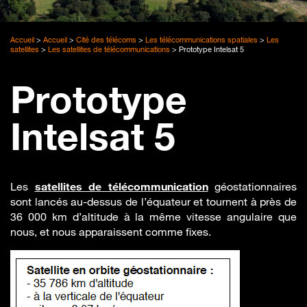
Accueil
>
Accueil
>
Cité des télécoms
>
Les télécommunications spatiales
>
Les
satellites
>
Les satellites de télécommunications
>
Prototype Intelsat 5
Prototype
Intelsat 5
Les
satellites de télécommunication
géostationnaires
sont lancés au-dessus de l’équateur et tournent à près de
36 000 km d’altitude à la même vitesse angulaire que
nous, et nous apparaissent comme fixes.