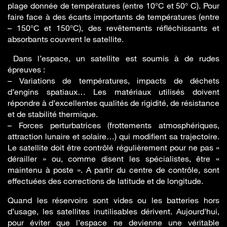
plage donnée de températures (entre 10°C et 50° C). Pour
faire face à des écarts importants de températures (entre
– 150°C et 150°C), des revêtements réfléchissants et
absorbants couvrent le satellite.
Dans l’espace, un satellite est soumis à de rudes
épreuves :
– Variations de températures, impacts de déchets
d’engins spatiaux… Les matériaux utilisés doivent
répondre à d’excellentes qualités de rigidité, de résistance
et de stabilité thermique.
– Forces perturbatrices (frottements atmosphériques,
attraction lunaire et solaire…) qui modifient sa trajectoire.
Le satellite doit être contrôlé régulièrement pour ne pas «
dérailler » ou, comme disent les spécialistes, être «
maintenu à poste ». A partir du centre de contrôle, sont
effectuées des corrections de latitude et de longitude.
Quand les réservoirs sont vides ou les batteries hors
d’usage, les satellites inutilisables dérivent. Aujourd’hui,
pour éviter que l’espace ne devienne une véritable