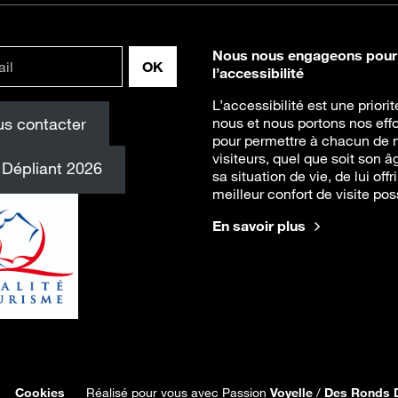
Nous nous engageons pour
l’accessibilité
L’accessibilité est une priori
s contacter
nous et nous portons nos effo
pour permettre à chacun de 
visiteurs, quel que soit son â
Dépliant 2026
sa situation de vie, de lui offri
meilleur confort de visite pos
En savoir plus
Cookies
Réalisé pour vous avec Passion
Voyelle
/
Des Ronds 