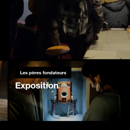
Les pères fondateurs
Exposition