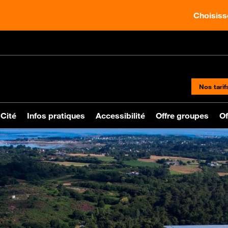
Choisisse
Nos tarif
 Cité
Infos pratiques
Accessibilité
Offre groupes
Of