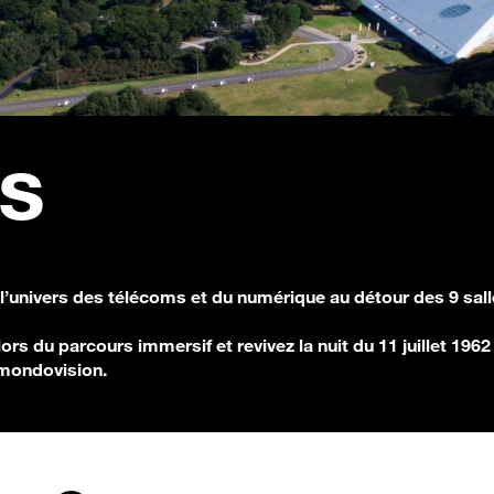
s
l’univers des télécoms et du numérique au détour des 9 sal
rs du parcours immersif et revivez la nuit du 11 juillet 1962
 mondovision.