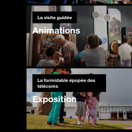
La visite guidée
Animations
La formidable épopée des
télécoms
Exposition