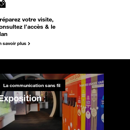
réparez votre visite,
onsultez l’accès & le
lan
n savoir plus
La communication sans fil
Exposition