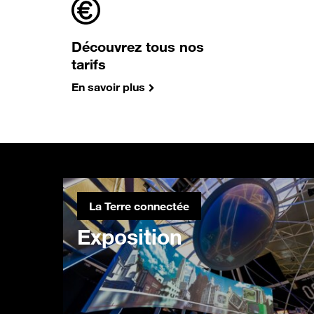
Découvrez tous nos
tarifs
En savoir plus
La Terre connectée
Exposition