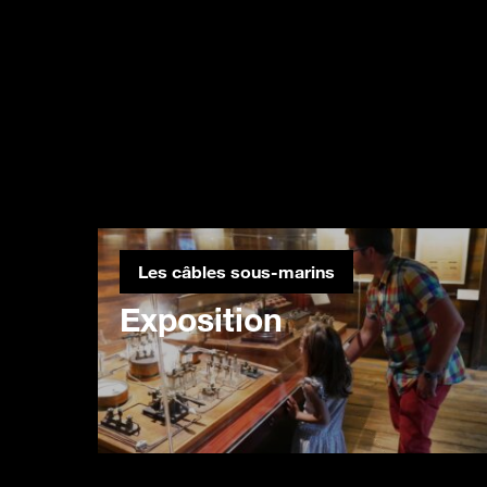
Les câbles sous-marins
Exposition