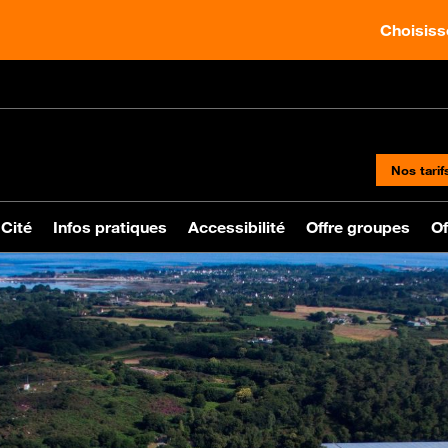
Choisisse
Nos tarif
 Cité
Infos pratiques
Accessibilité
Offre groupes
Of