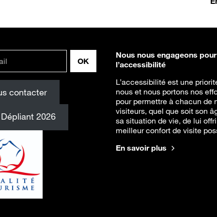
E
Nous nous engageons pour
l’accessibilité
L’accessibilité est une priori
s contacter
nous et nous portons nos effo
pour permettre à chacun de 
visiteurs, quel que soit son â
Dépliant 2026
sa situation de vie, de lui offri
meilleur confort de visite pos
En savoir plus