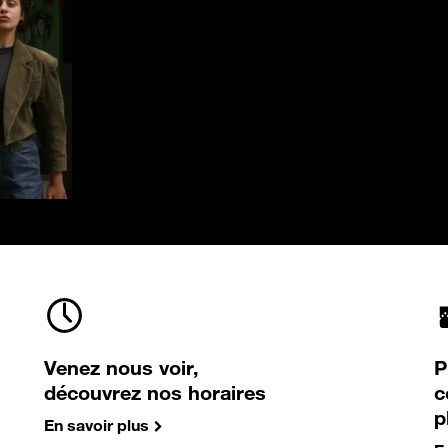
Venez nous voir,
P
découvrez nos horaires
c
p
En savoir plus