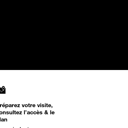
réparez votre visite,
onsultez l’accès & le
lan