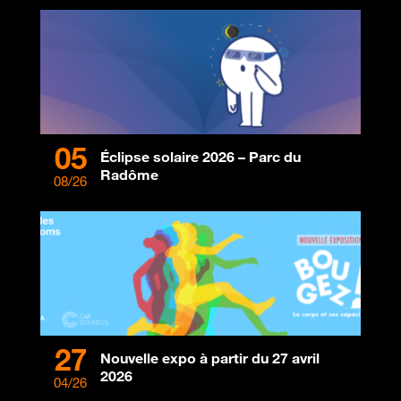
05
Éclipse solaire 2026 – Parc du
Radôme
08/26
27
Nouvelle expo à partir du 27 avril
2026
04/26