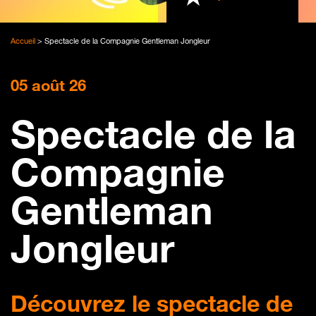
Accueil
>
Spectacle de la Compagnie Gentleman Jongleur
05 août 26
Spectacle de la
Compagnie
Gentleman
Jongleur
Découvrez le spectacle de