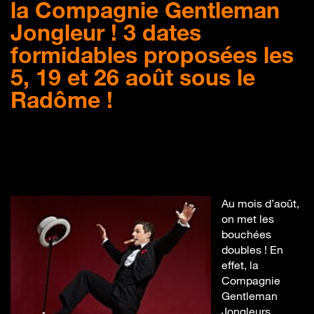
la Compagnie Gentleman
Jongleur ! 3 dates
formidables proposées les
5, 19 et 26 août sous le
Radôme !
Au mois d’août,
on met les
bouchées
doubles ! En
effet, la
Compagnie
Gentleman
Jongleurs