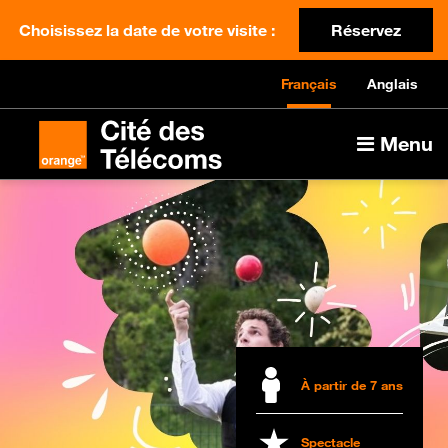
Choisissez la date de votre visite :
Réservez
Français
Anglais
Menu
À partir de 7 ans
Spectacle