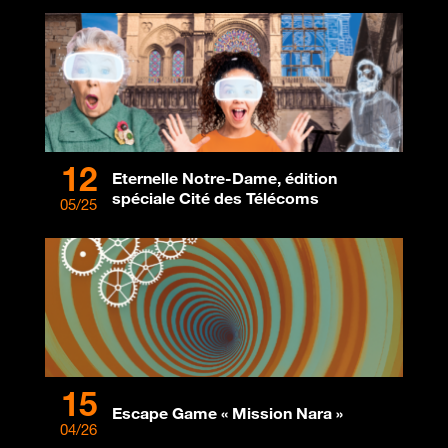
12
Eternelle Notre-Dame, édition
spéciale Cité des Télécoms
05/25
15
Escape Game « Mission Nara »
04/26