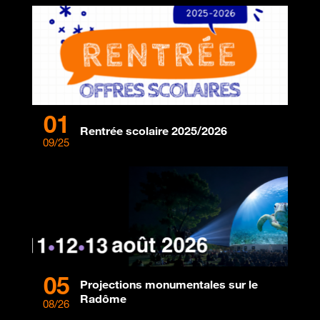
01
Rentrée scolaire 2025/2026
09/25
05
Projections monumentales sur le
Radôme
08/26