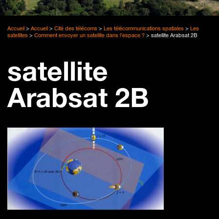
Accueil
>
Accueil
>
Cité des télécoms
>
Les télécommunications spatiales
>
Les
satellites
>
Comment envoyer un satellite dans l’espace ?
>
satellite Arabsat 2B
satellite
Arabsat 2B