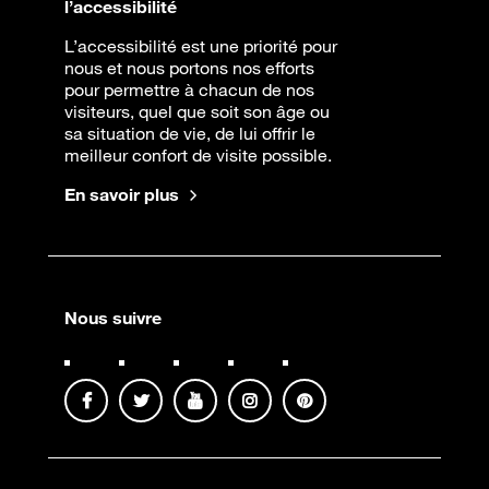
l’accessibilité
L’accessibilité est une priorité pour
nous et nous portons nos efforts
pour permettre à chacun de nos
visiteurs, quel que soit son âge ou
sa situation de vie, de lui offrir le
meilleur confort de visite possible.
En savoir plus
Nous suivre