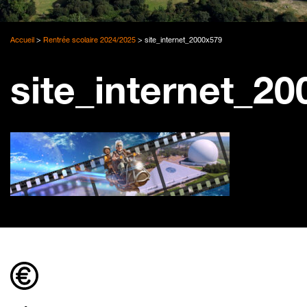
Accueil
>
Rentrée scolaire 2024/2025
>
site_internet_2000x579
site_internet_2