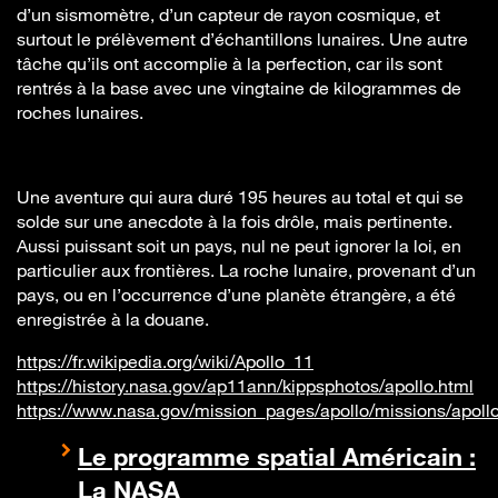
d’un sismomètre, d’un capteur de rayon cosmique, et
surtout le prélèvement d’échantillons lunaires. Une autre
tâche qu’ils ont accomplie à la perfection, car ils sont
rentrés à la base avec une vingtaine de kilogrammes de
roches lunaires.
Une aventure qui aura duré 195 heures au total et qui se
solde sur une anecdote à la fois drôle, mais pertinente.
Aussi puissant soit un pays, nul ne peut ignorer la loi, en
particulier aux frontières. La roche lunaire, provenant d’un
pays, ou en l’occurrence d’une planète étrangère, a été
enregistrée à la douane.
https://fr.wikipedia.org/wiki/Apollo_11
https://history.nasa.gov/ap11ann/kippsphotos/apollo.html
https://www.nasa.gov/mission_pages/apollo/missions/apoll
Le programme spatial Américain :
La NASA