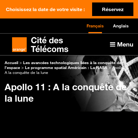
Choisissez la date de votre visite :
Réservez
Français
Anglais
Menu
Accueil
>
Les avancées technologiques liées à la conquête de
l’espace
>
Le programme spatial Américain : La NASA
>
Apollo 11 :
A la conquête de la lune
Apollo 11 : A la conquête de
la lune