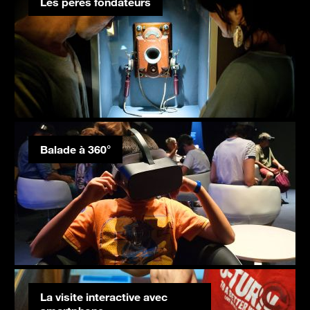
Les pères fondateurs
Balade à 360°
La visite interactive avec