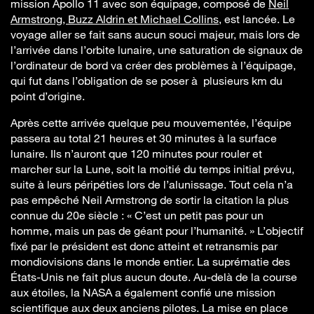
mission Apollo 11 avec son équipage, composé de
Neil
Armstrong, Buzz Aldrin et Michael Collins
, est lancée. Le
voyage aller se fait sans aucun souci majeur, mais lors de
l’arrivée dans l’orbite lunaire, une saturation de signaux de
l’ordinateur de bord va créer des problèmes à l’équipage,
qui fut dans l’obligation de se poser à plusieurs km du
point d’origine.
Après cette arrivée quelque peu mouvementée, l’équipe
passera au total 21 heures et 30 minutes à la surface
lunaire. Ils n’auront que 120 minutes pour rouler et
marcher sur la Lune, soit la moitié du temps initial prévu,
suite à leurs péripéties lors de l’alunissage. Tout cela n’a
pas empêché Neil Armstrong de sortir la citation la plus
connue du 20e siècle : « C’est un petit pas pour un
homme, mais un pas de géant pour l’humanité. » L’objectif
fixé par le président est donc atteint et retransmis par
mondiovisions dans le monde entier. La suprématie des
États-Unis ne fait plus aucun doute. Au-delà de la course
aux étoiles, la NASA a également confié une mission
scientifique aux deux anciens pilotes. La mise en place