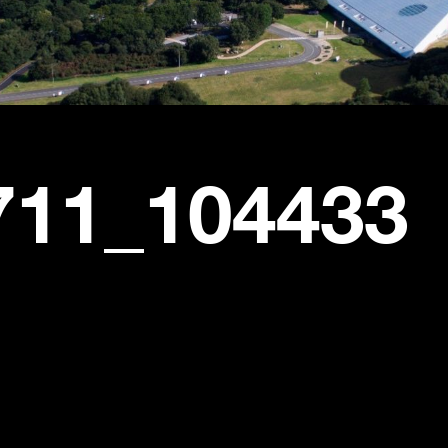
711_104433