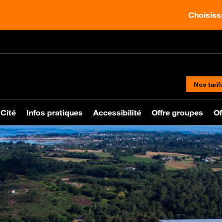
Choisisse
Nos tarif
 Cité
Infos pratiques
Accessibilité
Offre groupes
Of