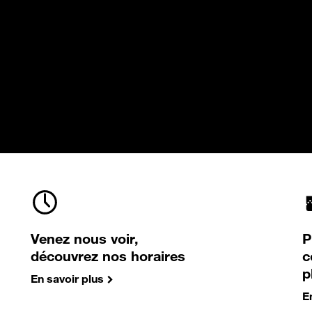
Venez nous voir,
P
découvrez nos horaires
c
p
En savoir plus
E