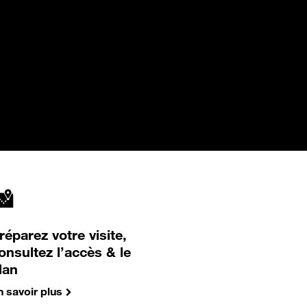
réparez votre visite,
onsultez l’accès & le
lan
n savoir plus