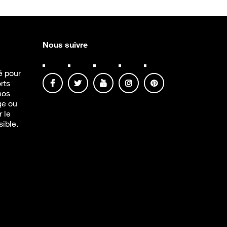
Nous suivre
té pour
rts
nos
ge ou
r le
sible.