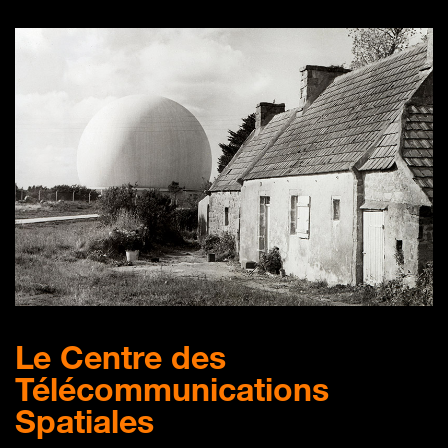
Le Centre des
Télécommunications
Spatiales