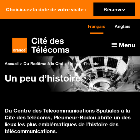
Choisissez la date de votre visite :
Réservez
Français
Anglais
Menu
Accueil
>
Du Radôme à la Cité
>
Un peu d’histoire
Un peu d’histoire
Du Centre des Télécommunications Spatiales à la
Cité des télécoms, Pleumeur-Bodou abrite un des
lieux les plus emblématiques de l’histoire des
télécommunications.