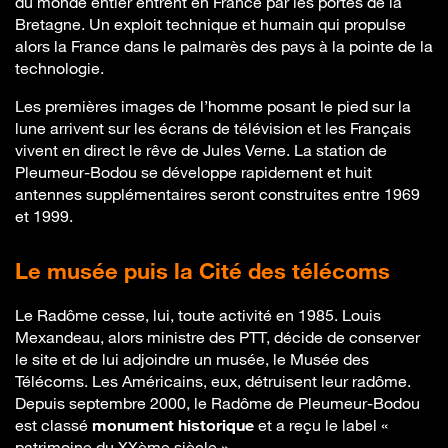
du monde entier entrent en France par les portes de la
Bretagne. Un exploit technique et humain qui propulse
alors la France dans le palmarès des pays à la pointe de la
technologie.
Les premières images de l’homme posant le pied sur la
lune arrivent sur les écrans de télévision et les Français
vivent en direct le rêve de Jules Verne. La station de
Pleumeur-Bodou se développe rapidement et huit
antennes supplémentaires seront construites entre 1969
et 1999.
Le musée puis la Cité des télécoms
Le Radôme cesse, lui, toute activité en 1985. Louis
Mexandeau, alors ministre des PTT, décide de conserver
le site et de lui adjoindre un musée, le Musée des
Télécoms. Les Américains, eux, détruisent leur radôme.
Depuis septembre 2000, le Radôme de Pleumeur-Bodou
est classé
monument historique
et a reçu le label «
patrimoine du XXème siècle ».