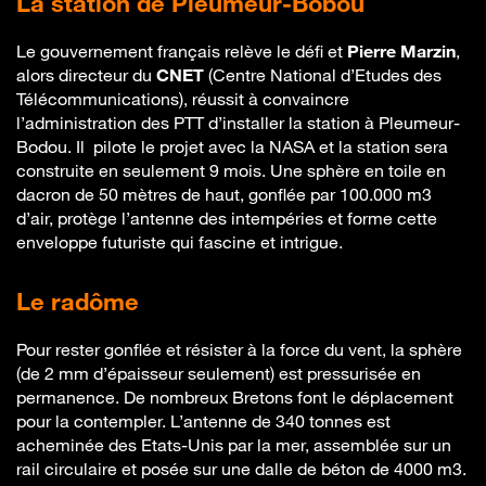
La station de Pleumeur-Bobou
Le gouvernement français relève le défi et
Pierre Marzin
,
alors directeur du
CNET
(Centre National d’Etudes des
Télécommunications), réussit à convaincre
l’administration des PTT d’installer la station à Pleumeur-
Bodou. Il pilote le projet avec la NASA et la station sera
construite en seulement 9 mois. Une sphère en toile en
dacron de 50 mètres de haut, gonflée par 100.000 m3
d’air, protège l’antenne des intempéries et forme cette
enveloppe futuriste qui fascine et intrigue.
Le radôme
Pour rester gonflée et résister à la force du vent, la sphère
(de 2 mm d’épaisseur seulement) est pressurisée en
permanence. De nombreux Bretons font le déplacement
pour la contempler. L’antenne de 340 tonnes est
acheminée des Etats-Unis par la mer, assemblée sur un
rail circulaire et posée sur une dalle de béton de 4000 m3.