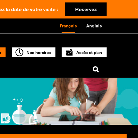
z la date de votre visite :
Réservez
Français
Anglais
s
Nos horaires
Accès et plan