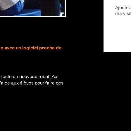
Ajoutez
ma visi
n avec un logiciel proche de
e teste un nouveau robot. Au
’aide aux élèves pour faire des