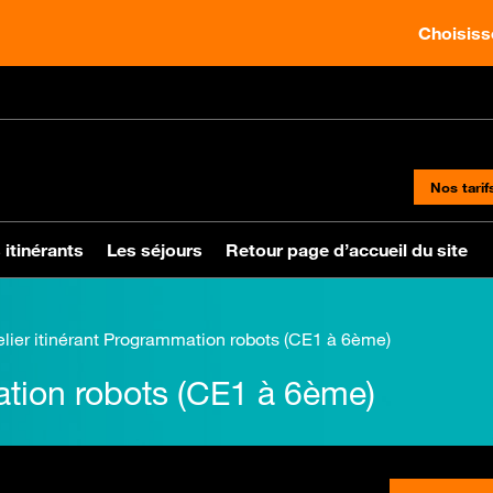
Choisisse
Nos tarif
 itinérants
Les séjours
Retour page d’accueil du site
lier itinérant Programmation robots (CE1 à 6ème)
mation robots (CE1 à 6ème)