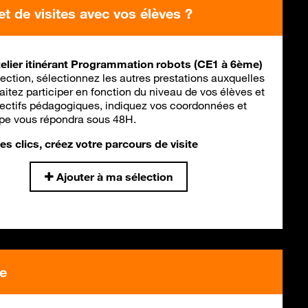
et de visites avec vos élèves ?
elier itinérant Programmation robots (CE1 à 6ème)
lection, sélectionnez les autres prestations auxquelles
itez participer en fonction du niveau de vos élèves et
jectifs pédagogiques, indiquez vos coordonnées et
ipe vous répondra sous 48H.
s clics, créez votre parcours de visite
Ajouter à ma sélection
te