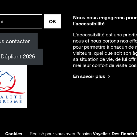
Nous nous engageons pour
l’accessibilité
L’accessibilité est une priori
s contacter
nous et nous portons nos effo
pour permettre à chacun de 
visiteurs, quel que soit son â
Dépliant 2026
sa situation de vie, de lui offri
meilleur confort de visite pos
En savoir plus
Cookies
Réalisé pour vous avec Passion
Voyelle
/
Des Ronds 