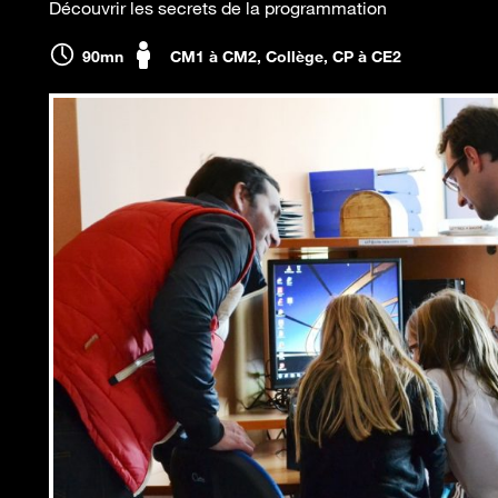
Découvrir les secrets de la programmation
90mn
CM1 à CM2, Collège, CP à CE2