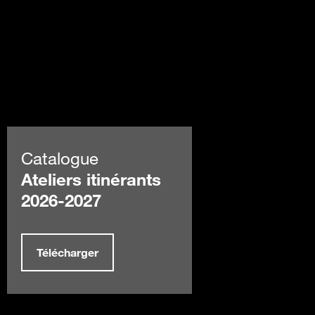
Catalogue
Ateliers itinérants
2026-2027
Télécharger