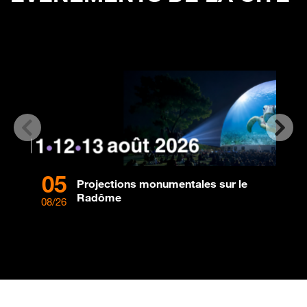
05
0
Projections monumentales sur le
Radôme
08/26
08/2