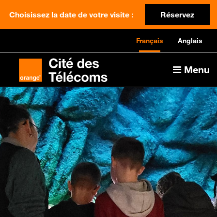
Choisissez la date de votre visite :
Réservez
Français
Anglais
Menu