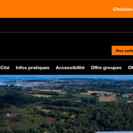
Choisisse
Nos tarif
 Cité
Infos pratiques
Accessibilité
Offre groupes
Of