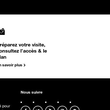
réparez votre visite,
onsultez l’accès & le
lan
n savoir plus
Nous suivre
té pour