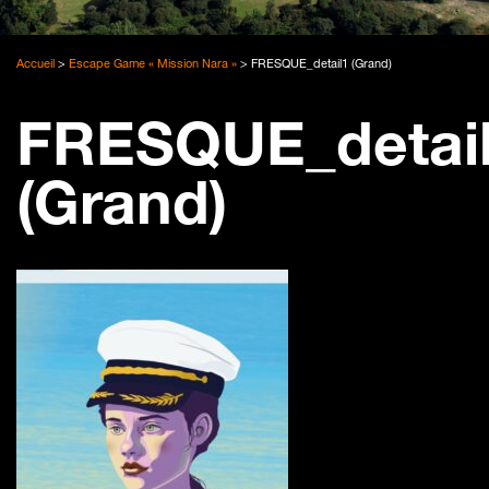
Accueil
>
Escape Game « Mission Nara »
>
FRESQUE_detail1 (Grand)
FRESQUE_detai
(Grand)