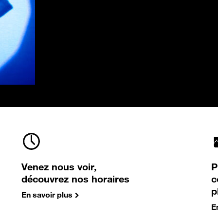
Venez nous voir,
P
découvrez nos horaires
c
p
En savoir plus
E