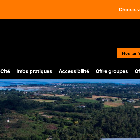
Choisisse
Nos tarif
 Cité
Infos pratiques
Accessibilité
Offre groupes
Of