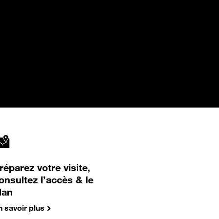
réparez votre visite,
onsultez l’accès & le
lan
n savoir plus