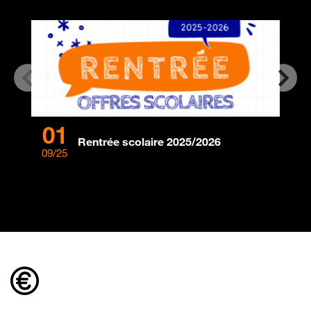
01
0
Rentrée scolaire 2025/2026
09/25
08/2