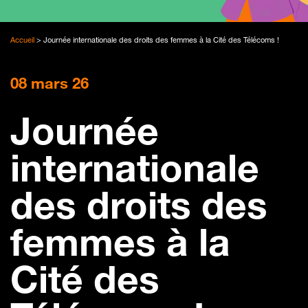
Accueil
>
Journée internationale des droits des femmes à la Cité des Télécoms !
08 mars 26
Journée
internationale
des droits des
femmes à la
Cité des