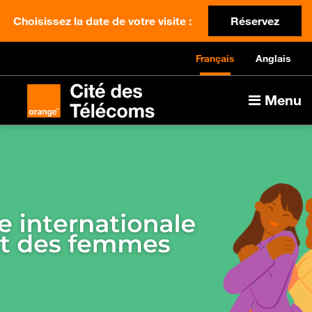
Choisissez la date de votre visite :
Réservez
Français
Anglais
Menu