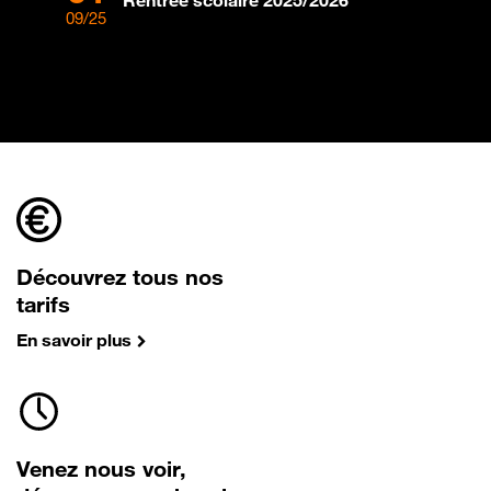
09/25
08/2
Découvrez tous nos
tarifs
En savoir plus
Venez nous voir,