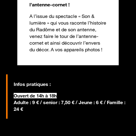
l’antenne-cornet !
A l’issue du spectacle « Son &
lumière » qui vous raconte l’histoire
du Radôme et de son antenne,
venez faire le tour de l’antenne-
cornet et ainsi découvrir l’envers
du décor. A vos appareils photos !
Infos pratiques :
Ouvert de 14h à 18h
Adulte : 9 € / senior : 7,50 € / Jeune : 6 € / Famille :
24 €