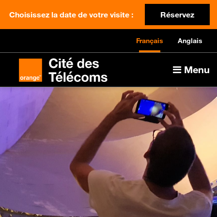
Choisissez la date de votre visite :
Réservez
Français
Anglais
Menu