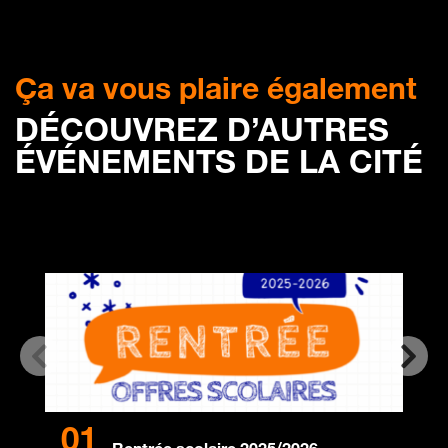
Ça va vous plaire également
DÉCOUVREZ D’AUTRES
ÉVÉNEMENTS DE LA CITÉ
01
0
Rentrée scolaire 2025/2026