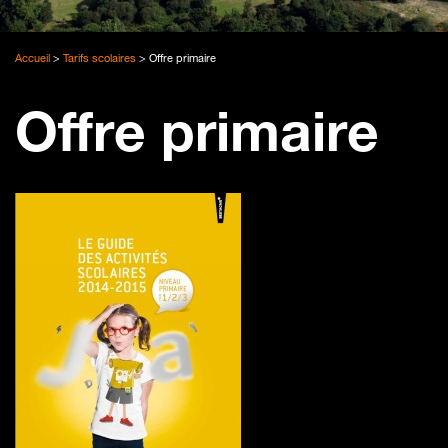
Accueil
>
Tarifs scolaires
>
Offre primaire
Offre primaire