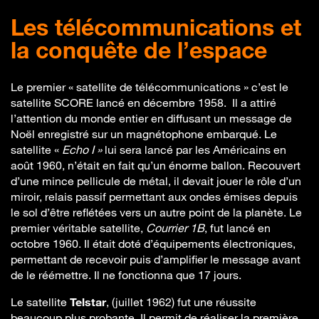
Les télécommunications et
la conquête de l’espace
Le premier « satellite de télécommunications » c’est le
satellite SCORE lancé en décembre 1958. Il a attiré
l’attention du monde entier en diffusant un message de
Noël enregistré sur un magnétophone embarqué. Le
satellite «
Echo I »
lui sera lancé par les Américains en
août 1960, n’était en fait qu’un énorme ballon. Recouvert
d’une mince pellicule de métal, il devait jouer le rôle d’un
miroir, relais passif permettant aux ondes émises depuis
le sol d’être reflétées vers un autre point de la planète. Le
premier véritable satellite,
Courrier 1B
, fut lancé en
octobre 1960. Il était doté d’équipements électroniques,
permettant de recevoir puis d’amplifier le message avant
de le réémettre. Il ne fonctionna que 17 jours.
Le satellite
Telstar
, (juillet 1962) fut une réussite
beaucoup plus probante. Il permit de réaliser la première