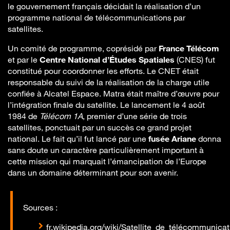
le gouvernement français décidait la réalisation d’un
programme national de télécommunications par
satellites.
Un comité de programme, coprésidé par
France Télécom
et par le
Centre National d’Études Spatiales
(CNES) fut
constitué pour coordonner les efforts. Le CNET était
responsable du suivi de la réalisation de la charge utile
confiée à Alcatel Espace. Matra était maître d’œuvre pour
l’intégration finale du satellite. Le lancement le 4 août
1984 de
Télécom 1A
, premier d’une série de trois
satellites, ponctuait par un succès ce grand projet
national. Le fait qu’il fut lancé par une
fusée Ariane
donna
sans doute un caractère particulièrement important à
cette mission qui marquait l’émancipation de l’Europe
dans un domaine déterminant pour son avenir.
Sources :
fr.wikipedia.org/wiki/Satellite_de_télécommunicat