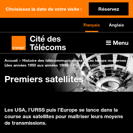
Choisissez la date de votre visite :
Réservez
Français
Anglais
Menu
Accueil
>
Histoire des télécommunications
>
Les temps modernes
(des années 1950 aux années 1980)
>
Premiers satellites
Premiers satellites
Les USA, l’URSS puis l’Europe se lance dans la
course aux satellites pour maîtriser leurs moyens
de transmissions.