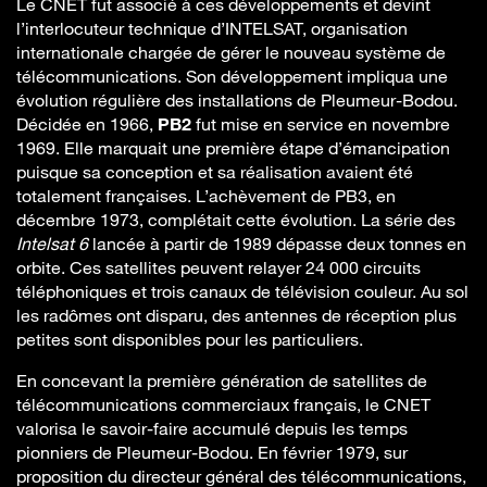
Le CNET fut associé à ces développements et devint
l’interlocuteur technique d’INTELSAT, organisation
internationale chargée de gérer le nouveau système de
télécommunications. Son développement impliqua une
évolution régulière des installations de Pleumeur-Bodou.
Décidée en 1966,
PB2
fut mise en service en novembre
1969. Elle marquait une première étape d’émancipation
puisque sa conception et sa réalisation avaient été
totalement françaises. L’achèvement de PB3, en
décembre 1973, complétait cette évolution. La série des
Intelsat 6
lancée à partir de 1989 dépasse deux tonnes en
orbite. Ces satellites peuvent relayer 24 000 circuits
téléphoniques et trois canaux de télévision couleur. Au sol
les radômes ont disparu, des antennes de réception plus
petites sont disponibles pour les particuliers.
En concevant la première génération de satellites de
télécommunications commerciaux français, le CNET
valorisa le savoir-faire accumulé depuis les temps
pionniers de Pleumeur-Bodou. En février 1979, sur
proposition du directeur général des télécommunications,