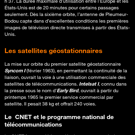
h 37. La durée maximale d’utilisation entre l’Europe et les
États-Unis est de 20 minutes pour certains passages
seulement. Dès la sixième orbite, l’antenne de Pleumeur-
Bodou capte dans d’excellentes conditions les premières
images de télévision directe transmises à partir des États-
Unis.
Les satellites géostationnaires
La mise sur orbite du premier satellite géostationnaire
Syncom I
(février 1963), en permettant la continuité de la
liaison, ouvrait la voie à une utilisation commerciale des
satellites de télécommunications.
Intelsat I
, connu dans
la presse sous le nom d’
Early Bird
, ouvrait à partir du
printemps 1965 le premier service commercial par
satellite. Il pesait 38 kg et offrait 240 voies.
Le CNET et le programme national de
télécommunications