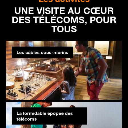
UNE VISITE AU CŒUR
DES TÉLÉCOMS, POUR
TOUS
Les câbles sous-marins
La formidable épopée des
télécoms