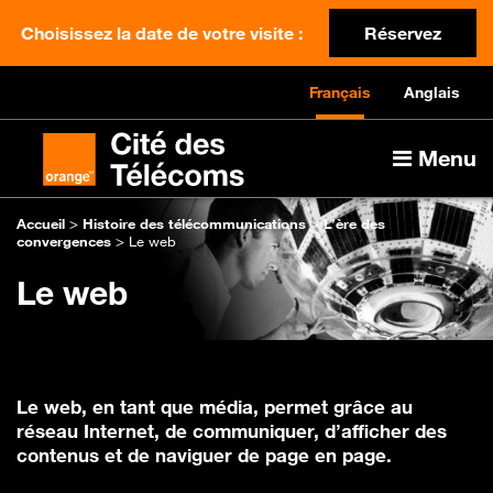
Choisissez la date de votre visite :
Réservez
Français
Anglais
Menu
Accueil
>
Histoire des télécommunications
>
L’ère des
convergences
>
Le web
Le web
Le web, en tant que média, permet grâce au
réseau Internet, de communiquer, d’afficher des
contenus et de naviguer de page en page.