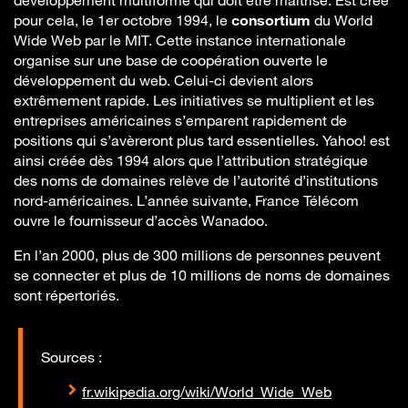
développement multiforme qui doit être maîtrisé. Est créé
pour cela, le 1er octobre 1994, le
consortium
du World
Wide Web par le MIT. Cette instance internationale
organise sur une base de coopération ouverte le
développement du web. Celui-ci devient alors
extrêmement rapide. Les initiatives se multiplient et les
entreprises américaines s’emparent rapidement de
positions qui s’avèreront plus tard essentielles. Yahoo! est
ainsi créée dès 1994 alors que l’attribution stratégique
des noms de domaines relève de l’autorité d’institutions
nord-américaines. L’année suivante, France Télécom
ouvre le fournisseur d’accès Wanadoo.
En l’an 2000, plus de 300 millions de personnes peuvent
se connecter et plus de 10 millions de noms de domaines
sont répertoriés.
Sources :
fr.wikipedia.org/wiki/World_Wide_Web