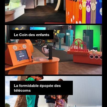
Le Coin des enfants
La formidable épopée des
télécoms