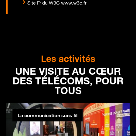
Site Fr du W3C
www.w3c.fr
Les activités
UNE VISITE AU CŒUR
DES TÉLÉCOMS, POUR
TOUS
La communication sans fil