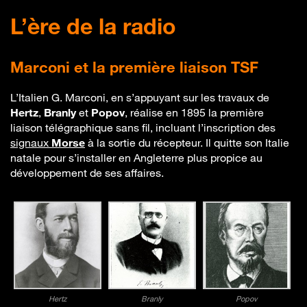
L’ère de la radio
Marconi et la première liaison TSF
L’Italien G. Marconi, en s’appuyant sur les travaux de
Hertz
,
Branly
et
Popov
, réalise en 1895 la première
liaison télégraphique sans fil, incluant l’inscription des
signaux
Morse
à la sortie du récepteur. Il quitte son Italie
natale pour s’installer en Angleterre plus propice au
développement de ses affaires.
Hertz
Branly
Popov