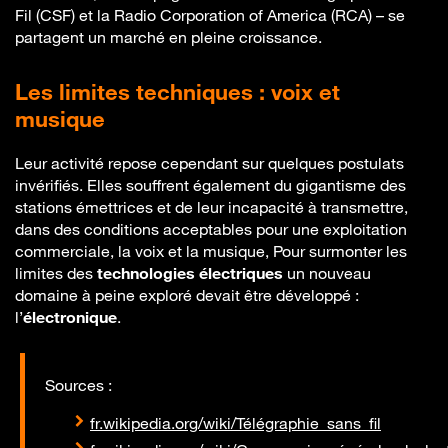
Fil (CSF) et la Radio Corporation of America (RCA) – se
partagent un marché en pleine croissance.
Les limites techniques : voix et
musique
Leur activité repose cependant sur quelques postulats
invérifiés. Elles souffrent également du gigantisme des
stations émettrices et de leur incapacité à transmettre,
dans des conditions acceptables pour une exploitation
commerciale, la voix et la musique, Pour surmonter les
limites des
technologies électriques
un nouveau
domaine à peine exploré devait être développé :
l’
électronique
.
Sources :
fr.wikipedia.org/wiki/Télégraphie_sans_fil