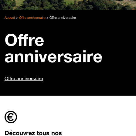
Accueil
>
Offre anniversaire
>
Offre anniversaire
Offre
anniversaire
Offre anniversaire
Découvrez tous nos