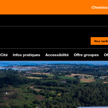
Choisisse
Nos tarif
 Cité
Infos pratiques
Accessibilité
Offre groupes
Of