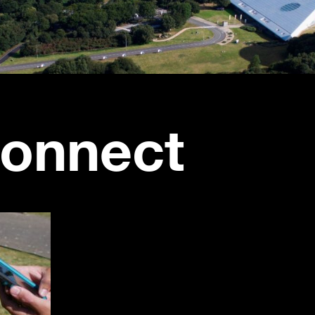
onnect