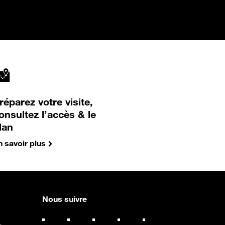
réparez votre visite,
onsultez l’accès & le
lan
n savoir plus
Nous suivre