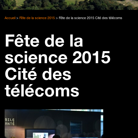
Accueil
>
Fête de la science 2015
>
Fête de la science 2015 Cité des télécoms
Fête de la
science 2015
Cité des
télécoms