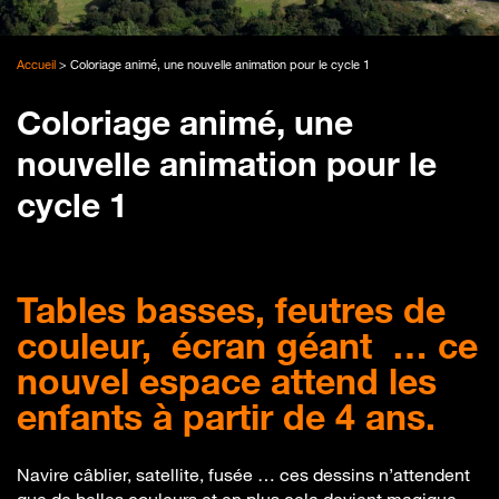
Accueil
>
Coloriage animé, une nouvelle animation pour le cycle 1
Coloriage animé, une
nouvelle animation pour le
cycle 1
Tables basses, feutres de
couleur, écran géant … ce
nouvel espace attend les
enfants à partir de 4 ans.
Navire câblier, satellite, fusée … ces dessins n’attendent