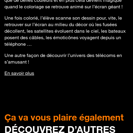
que de belles couleurs et en plus cela devient magique
quand le coloriage se retrouve animé sur l’écran géant !
Une fois colorié, l’élève scanne son dessin pour, vite, le
retrouver sur l’écran au milieu du décor où les fusées
décollent, les satellites évoluent dans le ciel, les bateaux
posent des câbles, les émoticônes voyagent depuis un
téléphone …
Une autre façon de découvrir l’univers des télécoms en
s’amusant !
En savoir plus
Ça va vous plaire également
DÉCOUVREZ D’AUTRES