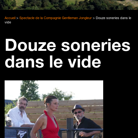
Accueil
>
Spectacle de la Compagnie Gentleman Jongleur
>
Douze soneries dans le
vide
Douze soneries
dans le vide