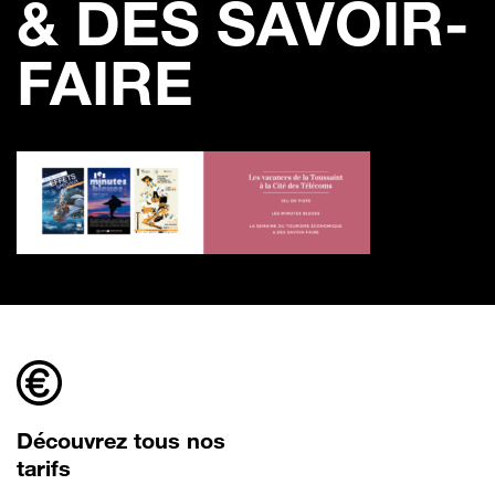
& DES SAVOIR-
FAIRE
Découvrez tous nos
tarifs