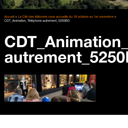
Accueil
>
La Cité des télécoms vous accueille du 18 octobre au 1er novembre
>
CDT_Animation_Téléphone autrement_5250BD
CDT_Animation_
autrement_525