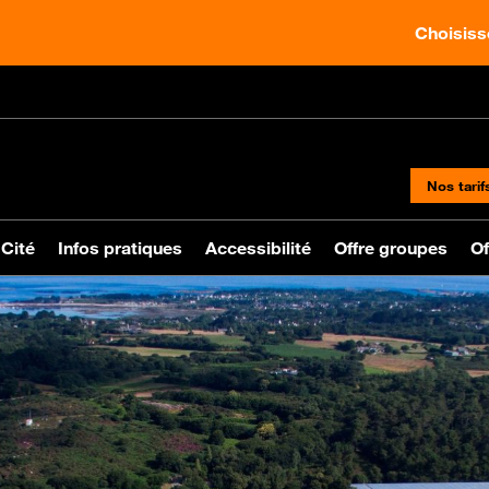
Choisisse
Nos tarif
 Cité
Infos pratiques
Accessibilité
Offre groupes
Of