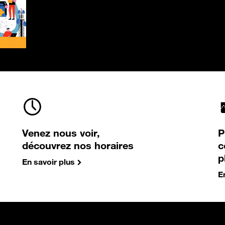
Venez nous voir,
P
découvrez nos horaires
c
p
En savoir plus
E