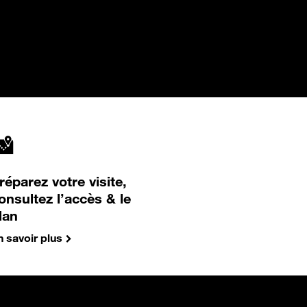
réparez votre visite,
onsultez l’accès & le
lan
n savoir plus