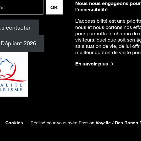
Nous nous engageons pour
l’accessibilité
L’accessibilité est une priori
s contacter
nous et nous portons nos effo
pour permettre à chacun de 
visiteurs, quel que soit son â
Dépliant 2026
sa situation de vie, de lui offri
meilleur confort de visite pos
En savoir plus
Cookies
Réalisé pour vous avec Passion
Voyelle
/
Des Ronds 