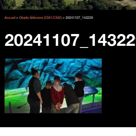
Accueil
>
Objets télécoms (CM1/CM2)
>
20241107_143229
20241107_14322