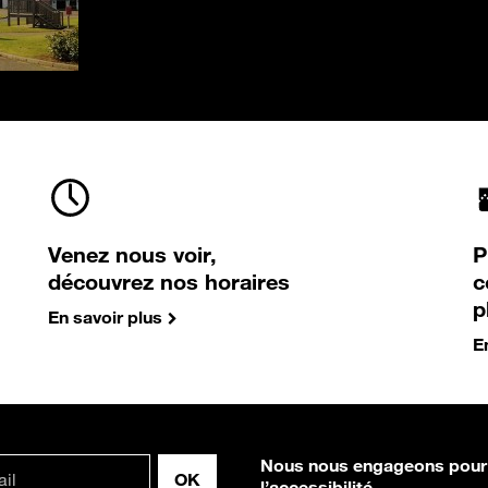
Venez nous voir,
P
découvrez nos horaires
c
p
En savoir plus
E
Nous nous engageons pour
l’accessibilité