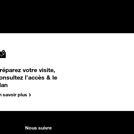
réparez votre visite,
onsultez l’accès & le
lan
n savoir plus
Nous suivre