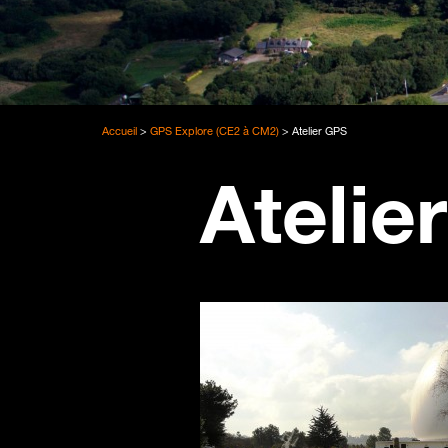
Accueil
>
GPS Explore (CE2 à CM2)
>
Atelier GPS
Atelie