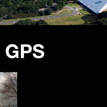
r GPS