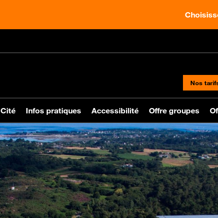
Choisisse
Nos tarif
 Cité
Infos pratiques
Accessibilité
Offre groupes
Of