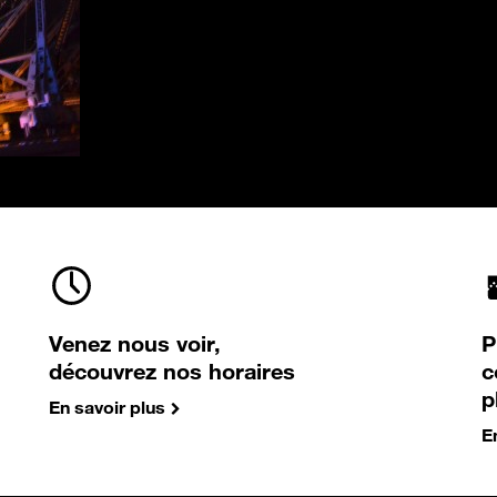
Venez nous voir,
P
découvrez nos horaires
c
p
En savoir plus
E