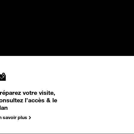
réparez votre visite,
onsultez l’accès & le
lan
n savoir plus