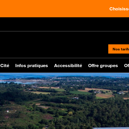
Choisisse
Nos tarif
 Cité
Infos pratiques
Accessibilité
Offre groupes
Of