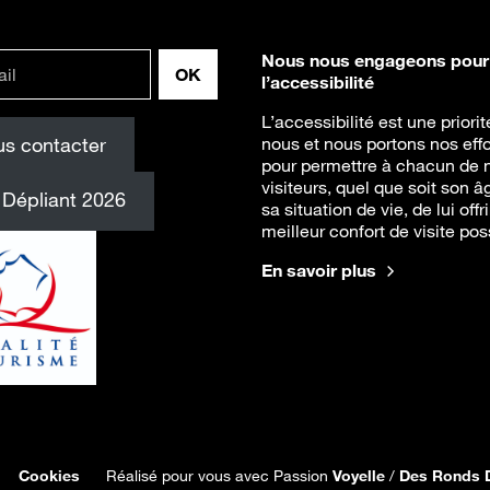
Nous nous engageons pour
l’accessibilité
L’accessibilité est une priori
s contacter
nous et nous portons nos effo
pour permettre à chacun de 
visiteurs, quel que soit son â
Dépliant 2026
sa situation de vie, de lui offri
meilleur confort de visite pos
En savoir plus
Cookies
Réalisé pour vous avec Passion
Voyelle
/
Des Ronds 