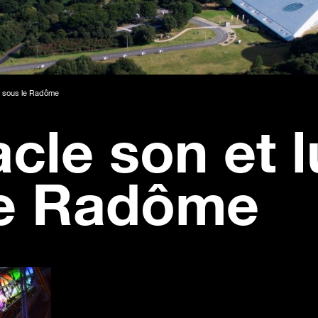
e sous le Radôme
cle son et 
le Radôme