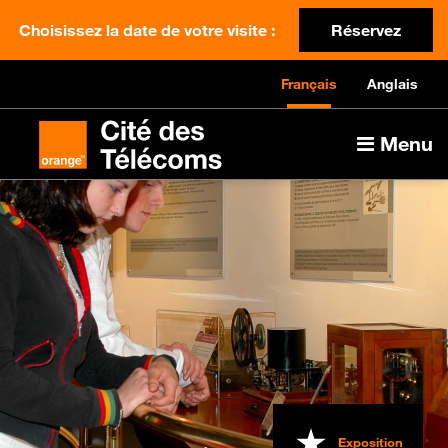
Choisissez la date de votre visite :
Réservez
Français
Anglais
Menu
Exposition