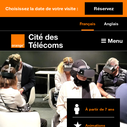
Choisissez la date de votre visite :
Réservez
Français
Anglais
Menu
À partir de 7 ans
Animations