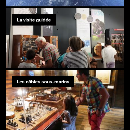
La visite guidée
Les câbles sous-marins