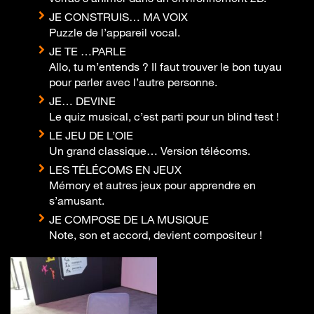
JE CONSTRUIS… MA VOIX
Puzzle de l’appareil vocal.
JE TE …PARLE
Allo, tu m’entends ? Il faut trouver le bon tuyau
pour parler avec l’autre personne.
JE… DEVINE
Le quiz musical, c’est parti pour un blind test !
LE JEU DE L’OIE
Un grand classique… Version télécoms.
LES TÉLÉCOMS EN JEUX
Mémory et autres jeux pour apprendre en
s’amusant.
JE COMPOSE DE LA MUSIQUE
Note, son et accord, devient compositeur !