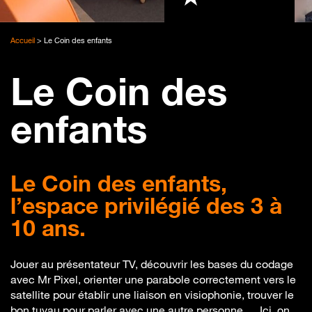
Accueil
>
Le Coin des enfants
Le Coin des
enfants
Le Coin des enfants,
l’espace privilégié des 3 à
10 ans.
Jouer au présentateur TV, découvrir les bases du codage
avec Mr Pixel, orienter une parabole correctement vers le
satellite pour établir une liaison en visiophonie, trouver le
bon tuyau pour parler avec une autre personne … Ici, on