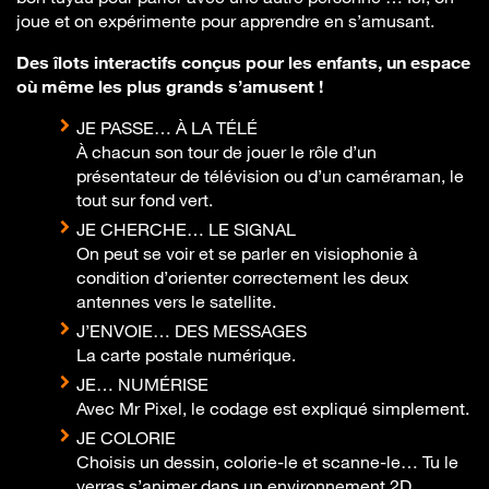
joue et on expérimente pour apprendre en s’amusant.
Des îlots interactifs conçus pour les enfants, un espace
où même les plus grands s’amusent !
JE PASSE… À LA TÉLÉ
À chacun son tour de jouer le rôle d’un
présentateur de télévision ou d’un caméraman, le
tout sur fond vert.
JE CHERCHE… LE SIGNAL
On peut se voir et se parler en visiophonie à
condition d’orienter correctement les deux
antennes vers le satellite.
J’ENVOIE… DES MESSAGES
La carte postale numérique.
JE… NUMÉRISE
Avec Mr Pixel, le codage est expliqué simplement.
JE COLORIE
Choisis un dessin, colorie-le et scanne-le… Tu le
verras s’animer dans un environnement 2D.