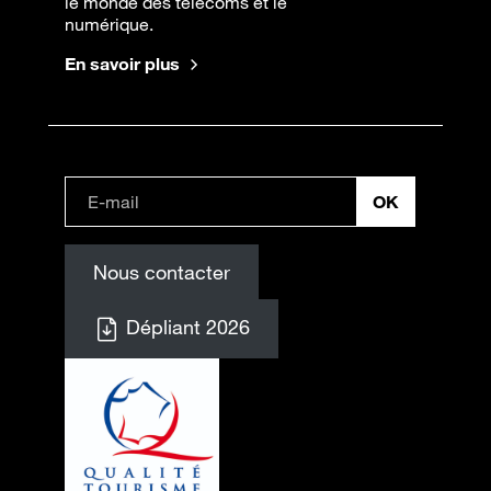
le monde des télécoms et le
numérique.
En savoir plus
Nous contacter
Dépliant 2026