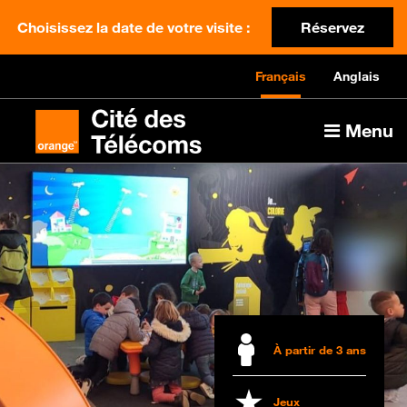
Choisissez la date de votre visite :
Réservez
Français
Anglais
Menu
À partir de 3 ans
Jeux